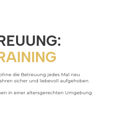
TREUUNG:
RAINING
hne die Betreuung jedes Mal neu
ahren sicher und liebevoll aufgehoben.
inen in einer altersgerechten Umgebung.