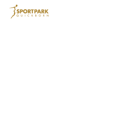
Kinderbetreu
Tr