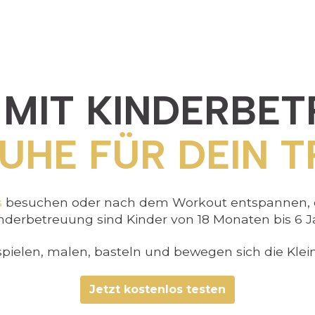
 MIT KINDERBE
UHE FÜR DEIN T
s
besuchen oder nach dem Workout entspannen, o
nderbetreuung sind Kinder von 18 Monaten bis 6 J
spielen, malen, basteln und bewegen sich die Kle
Jetzt kostenlos testen